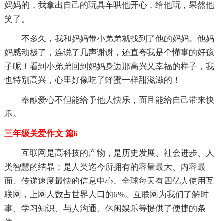
妈妈的，我拿出自己的玩具车哄他开心，给他玩，果然他
笑了。
不多久，我和妈妈带小弟弟就找到了他的妈妈。他妈
妈感动极了，连说了几声谢谢，还直夸我是个懂事的好孩
子呢！看到小弟弟回到妈妈身边那高兴又幸福的样子，我
也特别高兴，心里好像吃了蜂蜜一样甜滋滋的！
奉献爱心不但能给予他人快乐，而且能给自己带来快
乐。
三年级关爱作文 篇6
互联网是高科技的产物，是历史发展、社会进步、人
类智慧的结晶；是人类迄今所拥有的容量最大、内容最
面、传递速度最快的信息中心。全球每天有四亿人使用互
联网，上网人数占世界人口的6%。互联网为我们了解时
事、学习知识、与人沟通、休闲娱乐等提供了便捷的条