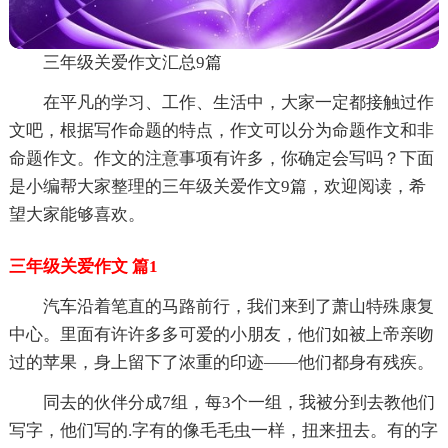
三年级关爱作文汇总9篇
在平凡的学习、工作、生活中，大家一定都接触过作
文吧，根据写作命题的特点，作文可以分为命题作文和非
命题作文。作文的注意事项有许多，你确定会写吗？下面
是小编帮大家整理的三年级关爱作文9篇，欢迎阅读，希
望大家能够喜欢。
三年级关爱作文 篇1
汽车沿着笔直的马路前行，我们来到了萧山特殊康复
中心。里面有许许多多可爱的小朋友，他们如被上帝亲吻
过的苹果，身上留下了浓重的印迹——他们都身有残疾。
同去的伙伴分成7组，每3个一组，我被分到去教他们
写字，他们写的.字有的像毛毛虫一样，扭来扭去。有的字