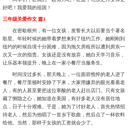
好吧！我爱我的祖国！
三年级关爱作文 篇3
在密歇根州，有一位女孩，发誓长大以后要当个著名
歌星。年轻时候的她带着梦想来到了纽约工作。她刚刚到
纽约的时候自境十分困难，因为拖欠房租所以遭到房东一
次又一次的指责。女孩还是没有放弃，她白天学习音乐，
让乐器本领提升，晚上在一家小餐厅当服务生。
时间没过多长，那天晚上，一位面容憔悴的老人进了
餐厅，餐厅里顿时安静了下来，大家用嫌弃的眼光看着老
人，有的人甚至要把这位寒酸的老人赶出店门。只有女孩
藏了恻隐之心，她知道在美国，有好多老人没有居住地
点，日子十分艰难。于是，她为了讨好老人，首先热情招
待老人，然后为他唱了一首乡下歌曲，然后点了一杯饮料
给他。当然，那样子女孩的工资就会少了。