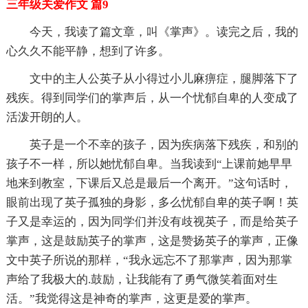
三年级关爱作文 篇9
今天，我读了篇文章，叫《掌声》。读完之后，我的
心久久不能平静，想到了许多。
文中的主人公英子从小得过小儿麻痹症，腿脚落下了
残疾。得到同学们的掌声后，从一个忧郁自卑的人变成了
活泼开朗的人。
英子是一个不幸的孩子，因为疾病落下残疾，和别的
孩子不一样，所以她忧郁自卑。当我读到“上课前她早早
地来到教室，下课后又总是最后一个离开。”这句话时，
眼前出现了英子孤独的身影，多么忧郁自卑的英子啊！英
子又是幸运的，因为同学们并没有歧视英子，而是给英子
掌声，这是鼓励英子的掌声，这是赞扬英子的掌声，正像
文中英子所说的那样，“我永远忘不了那掌声，因为那掌
声给了我极大的.鼓励，让我能有了勇气微笑着面对生
活。”我觉得这是神奇的掌声，这更是爱的掌声。