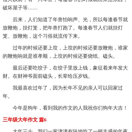
破坏屋子等……
后来，人们知道了年兽怕响声、光，所以每逢春节就
放鞭炮，挂灯笼，把年兽打跑了。每逢春节人们就挂灯
笼、放鞭炮，这个习俗就流传下来。
过年的时候还要上坟，上坟的时候还要放鞭炮，谁家
的鞭炮响就是谁孝顺，上坟的时候还要烧纸、磕头。
最后还要吃饺子，在饺子里放上钱，象征着来年发大
财。在财神爷面前磕头，长辈给压岁钱。
我最喜欢过年了，因为长年不见的亲人可以回家过
年。
今年是狗年，看到我的作文的人我祝你们狗年大吉！
三年级大年作文 篇6
大年三十，我们一家津津有味地吃了一顿丰盛的年夜