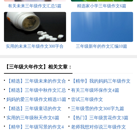
有关未来三年级作文汇总5篇
精选家小学三年级作文6篇
实用的未来三年级作文300字合
三年级新年的作文汇编10篇
集8篇
【三年级大年作文】相关文章：
【精选】三年级未来的作文合
【精华】我的妈妈三年级作文
集5篇
【精选】三年级中秋作文汇总
300字10篇
有关三年级环保作文4篇
5篇
妈妈的爱三年级作文精选15篇
尝试三年级作文
【精选】三年级童话的作文
三年级雪的作文300字九篇
300字六篇
实用的三年级秋天作文6篇
【热门】三年级赏花作文3篇
【精华】三年级写景的作文4
老师我想对你说三年级作文
篇