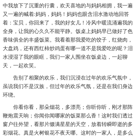
中我放下了沉重的行囊，欢天喜地的与妈妈相拥，我一遍
又一遍的喊着:妈妈，妈妈！妈妈也眼含泪水激动地回答
着：宝贝，你回来了，我的好女儿！冷风中暖流涌遍我的
全身，让我的心久久不能平静。饭桌上妈妈早已做好了色
香味俱全的丰盛饭菜。我看着那我爱吃的饺子，红烧肉，
大盘鸡，还有西红柿炒鸡蛋有哪一道不是我爱吃的呢？泪
水浸湿了我的眼眶，我们一家人围坐在饭桌边，一起聊
天，一起欢笑。
告别了相聚的欢乐，我们沉浸在过年的欢乐气氛中，
虽说我们不是汉族，但过年的欢乐气氛，还是在我们身边
环绕。
你看你看，那朵烟花，多漂亮；你听你听，刚才那阵
鞭炮震天响；你闻你闻哪家的饭菜那么香！这时我们透过
窗户往外望，看那片缀满星星的天空，放着转瞬即逝的多
彩烟花。真是火树银花不夜天哪。这时的一家人，是多么