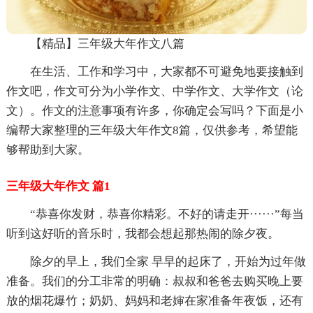
【精品】三年级大年作文八篇
在生活、工作和学习中，大家都不可避免地要接触到
作文吧，作文可分为小学作文、中学作文、大学作文（论
文）。作文的注意事项有许多，你确定会写吗？下面是小
编帮大家整理的三年级大年作文8篇，仅供参考，希望能
够帮助到大家。
三年级大年作文 篇1
“恭喜你发财，恭喜你精彩。不好的请走开······”每当
听到这好听的音乐时，我都会想起那热闹的除夕夜。
除夕的早上，我们全家 早早的起床了，开始为过年做
准备。我们的分工非常的明确：叔叔和爸爸去购买晚上要
放的烟花爆竹；奶奶、妈妈和老婶在家准备年夜饭，还有