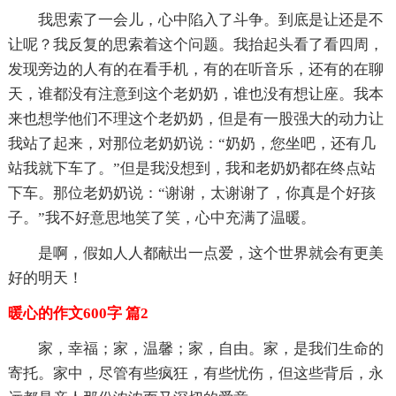
我思索了一会儿，心中陷入了斗争。到底是让还是不
让呢？我反复的思索着这个问题。我抬起头看了看四周，
发现旁边的人有的在看手机，有的在听音乐，还有的在聊
天，谁都没有注意到这个老奶奶，谁也没有想让座。我本
来也想学他们不理这个老奶奶，但是有一股强大的动力让
我站了起来，对那位老奶奶说：“奶奶，您坐吧，还有几
站我就下车了。”但是我没想到，我和老奶奶都在终点站
下车。那位老奶奶说：“谢谢，太谢谢了，你真是个好孩
子。”我不好意思地笑了笑，心中充满了温暖。
是啊，假如人人都献出一点爱，这个世界就会有更美
好的明天！
暖心的作文600字 篇2
家，幸福；家，温馨；家，自由。家，是我们生命的
寄托。家中，尽管有些疯狂，有些忧伤，但这些背后，永