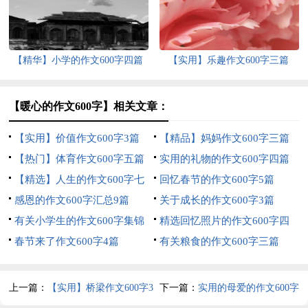
【精华】小学的作文600字四篇
【实用】乐趣作文600字三篇
【暖心的作文600字】相关文章：
【实用】价值作文600字3篇
【精品】妈妈作文600字三篇
【热门】体育作文600字五篇
实用的礼物的作文600字四篇
【精选】人生的作文600字七
回忆春节的作文600字5篇
篇
感恩的作文600字汇总9篇
关于成长的作文600字3篇
有关小学生的作文600字集锦
精选回忆照片的作文600字四
十篇
春节来了作文600字4篇
篇
有关粮食的作文600字三篇
上一篇：
【实用】桥梁作文600字3
下一篇：
实用的母爱的作文600字