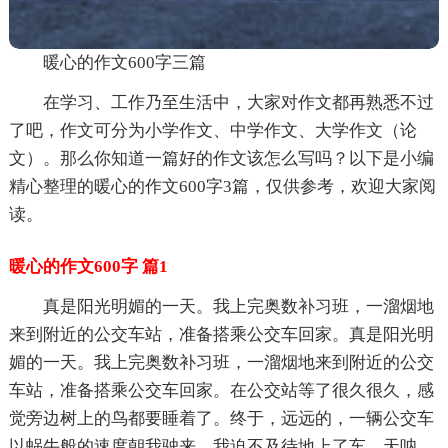
暖心的作文600字三篇
在学习、工作乃至生活中，大家对作文都再熟悉不过
了吧，作文可分为小学作文、中学作文、大学作文（论
文）。那么你知道一篇好的作文该怎么写吗？以下是小编
精心整理的暖心的作文600字3篇，仅供参考，欢迎大家阅
读。
暖心的作文600字 篇1
真是阳光明媚的一天。我上完奥数补习班，一溜烟地
来到附近的公交车站，准备搭乘公交车回家。真是阳光明
媚的一天。我上完奥数补习班，一溜烟地来到附近的公交
车站，准备搭乘公交车回家。在公交站等了很久很久，感
觉旁边树上的鸟都要睡着了。终于，远远的，一辆公交车
以蜗牛般的速度朝我驶来，我迫不及待地上了车。天呐，