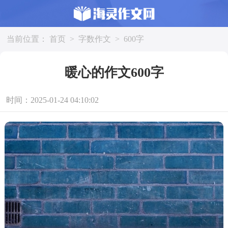
当前位置：
首页
>
字数作文
>
600字
暖心的作文600字
时间：2025-01-24 04:10:02